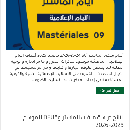
أيــــام مذكرة الماستر أيام 24-25-26-27 نوفمبر 2025 أهداف الأيام
الإعلامية : -مناقشة موضوع مذكرات التخرج و ما تم انجازه و توجيه
الطلبة لما يسهل عليهم انجازها و كتابتها و من ثم تسليمها في
الآجال المحددة. – التعرف على الأساليب الإحصائية الكمية والكيفية
المستخدمة في إعداد المذكرات ..؛ – تسليط الضوء …
أكمل القراءة »
نتائج دراسة ملفات الماستر وDEUA للموسم
2025-2026