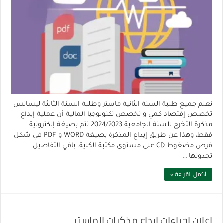
نعلم جميع طلبة السنة الثانية ماستر وطلبة السنة الثالثة ليسانس
تخصص إقتصاد كمي و تخصص تكنولوجيا المالية أن عملية إيداع
مذكرة التخرج للسنة الجامعية 2024/2023 تتم بصيغة إلكترونية
فقط، وهذا عن طريق إيداع المذكرة بصيغة WORD و PDF في شكل
قرص مضغوط CD على مستوى مكتبة الكلية. باقي التفاصيل
تجدونها …
أكمل القراءة »
إعلان اجراءات ايداع مذكرات الماستر