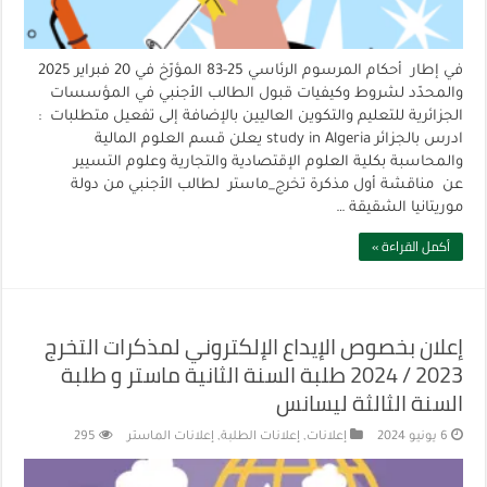
في إطار أحكام المرسوم الرئاسي 25-83 المؤرّخ في 20 فبراير 2025
والمحدّد لشروط وكيفيات قبول الطالب الأجنبي في المؤسسات
الجزائرية للتعليم والتكوين العاليين بالإضافة إلى تفعيل متطلبات :
ادرس بالجزائر study in Algeria يعلن قسم العلوم المالية
والمحاسبة بكلية العلوم الإقتصادية والتجارية وعلوم التسيير
عن مناقشة أول مذكرة تخرج_ماستر لطالب الأجنبي من دولة
موريتانيا الشقيقة …
أكمل القراءة »
إعلان بخصوص الإيداع الإلكتروني لمذكرات التخرج
2023 / 2024 طلبة السنة الثانية ماستر و طلبة
السنة الثالثة ليسانس
6 يونيو 2024
إعلانات
,
إعلانات الطلبة
,
إعلانات الماستر
295