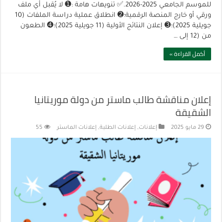
للموسم الجامعي 2025-2026.✅️ تنويهات هامة :➊ لا يُقبل أي ملف
ورقي أو خارج المنصة الرقمية؛➋ انطلاق عملية دراسة الملفات (10
جويلية 2025)؛➌ إعلان النتائج الأولية (11 جويلية 2025)؛➍ الطعون
من (12 إلى …
أكمل القراءة »
إعلان مناقشة طالب ماستر من دولة موريتانيا
الشقيقة‎
29 مايو 2025
إعلانات
,
إعلانات الطلبة
,
إعلانات الماستر
55