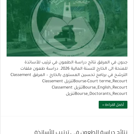
جدون في المرفق نتائج دراسة الطعون في ترتيب للأساتذة
للمنحة الى الخارج للسنة المالية 2026. دراسة طعون ملفات
الترشح في برنامج تحسين المستوى بالخارج – المرفق Classement
Bourse-Court terme_Recourtتنزيل Classement
Bourse_English_Recourtتنزيل Classement
Bourse_Doctorants_Recourtتنزيل
أكمل القراءة »
نتائج دراسة الطعون في ترتيب للأساتذة