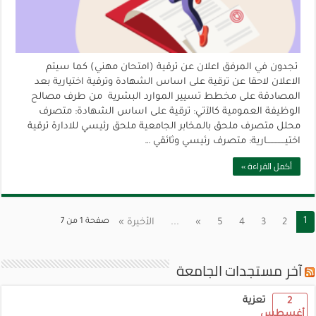
تجدون في المرفق اعلان عن ترقية (امتحان مهني) كما سيتم
الاعلان لاحقا عن ترقية على اساس الشهادة وترقية اختيارية بعد
المصادقة على مخطط تسيير الموارد البشرية من طرف مصالح
الوظيفة العمومية كالآتي: ترقية على اساس الشهادة: متصرف
محلل متصرف ملحق بالمخابر الجامعية ملحق رئيسي للادارة ترقية
اختيـــــــــــــارية: متصرف رئيسي وثائقي …
أكمل القراءة »
1
2
3
4
5
»
...
الأخيرة »
صفحة 1 من 7
آخر مستجدات الجامعة
تعزية
2
أغسطس