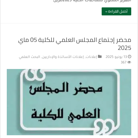
التقرير السنوي لنشاطات الكلية 2025تنزيل
أكمل القراءة »
محضر إجتماع المجلس العلمي للكلية 05 ماي
2025
13 يونيو 2025
إعلانات
,
إعلانات الأساتذة والإداريين
,
البحث العلمي
367