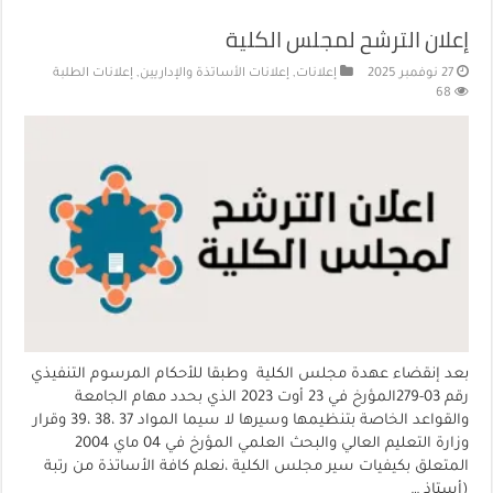
إعلان الترشح لمجلس الكلية ‎
27 نوفمبر 2025
إعلانات
,
إعلانات الأساتذة والإداريين
,
إعلانات الطلبة
68
بعد إنقضاء عهدة مجلس الكلية وطبقا للأحكام المرسوم التنفيذي
رقم 03-279المؤرخ في 23 أوت 2023 الذي بحدد مهام الجامعة
والقواعد الخاصة بتنظيمها وسيرها لا سيما المواد 37 ،38 ،39 وقرار
وزارة التعليم العالي والبحث العلمي المؤرخ في 04 ماي 2004
المتعلق بكيفيات سير مجلس الكلية ،نعلم كافة الأساتذة من رتبة
(أستاذ …