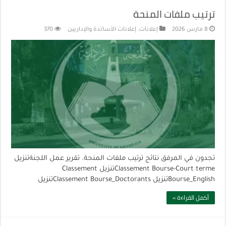
ترتيب ملفات المنحة
8 مارس 2026
إعلانات
,
إعلانات الأساتذة والإداريين
370
تجدون في المرفق نتائج ترتيب ملفات المنحة. تقرير عمل اللجنةتنزيل
Classement Bourse-Court termeتنزيل Classement
Bourse_Englishتنزيل Classement Bourse_Doctorantsتنزيل
أكمل القراءة »