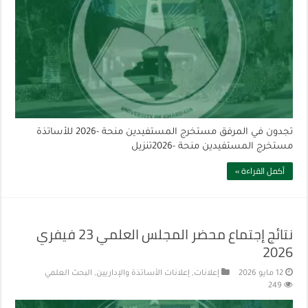
تجدون في المرفق مستخرج المستفيدين منحة -2026 للأساتذة
مستخرج المستفيدين منحة -2026تنزيل
أكمل القراءة »
نتائج إجتماع محضر المجلس العلمي 23 فيفري
2026
12 مايو 2026
إعلانات
,
إعلانات الأساتذة والإداريين
,
البحث العلمي
249