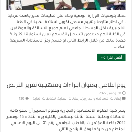
عملا بتوصيات الوزارة الوصية وبناء على تعليمات مدير جامعة غرداية
، في اطار متابعة وتقييم مسعى تكوين اساتذة الكلية في اللغة
الانجليزية داخل الوسط الجامعي نعلم جميع الاساتذة والموظفين
في الكلية انهم مدعوون لتسجيل انفسهم بملئ استمارة الكترونية
معدة لذلك من خلال الرابط التالي او مسح رمز الاستجابة السريعة
ادناه …
أكمل القراءة »
يوم اعلامي بعنوان اجراءات ومنهجية تقرير التربص
11 نوفمبر 2022
إعلانات الأساتذة والإداريين
,
إعلانات الطلبة
,
نشاطات الكلية
130
يسر كلية العلوم الاقتصادية والتجارية وعلوم التسيير أن تدعو كافة
الاساتذة وطلبة السنة الثالثة ليسانس بالكلية يوم الثلاثاء 15 نوفمبر
2022 بقاعة المؤتمرات بالقطب الجامعي رقم 01 الى اليوم الاعلامي
المنظم من طرفها وفق البرنامج التالي: