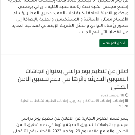
في يوم الخميس 01 ديسمبر 2022 بقاعة إجتماعات المكتبة المركزية
إجتمع مجلس الكلية تحت رئاسة عميد الكلية د.رواني بوحفص
وبحضور الأمينة العامة للكلية نواب العميد مديري المخابر رؤساء
الأقسام ممثلي الأساتذة و المستخدمين والطلبة بالإضافة إلى
حضور رؤساء النوادي و ممثل الشريك الإجتماعي لمعالجة العديد
من القضايا التي تهم الجانب …
أكمل القراءة »
اعلان عن تنظيم يوم دراسي بعنوان اتجاهات
التسويق الحديثة واثرها في دعم تحقيق الامن
الصحي
18 نوفمبر 2022
إعلانات
,
إعلانات الأساتذة والإداريين
,
إعلانات الطلبة
,
نشاطات الكلية
216
يسر قسم العلوم التجارية عن الاعلان عن تنظيم يوم دراسي
موسوم باتجاهات التسويق الحديثة واثرها في دعم تحقيق الامن
الصحي والمزمع عقده يوم 29 نوفمبر 2022 بالقطب رقم 01 فعلى