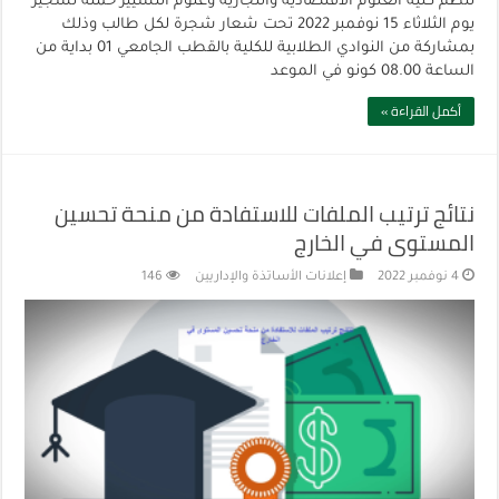
تنظم كلية العلوم الاقتصادية والتجارية وعلوم التسيير حملة تشجير
يوم الثلاثاء 15 نوفمبر 2022 تحت شعار شجرة لكل طالب وذلك
بمشاركة من النوادي الطلابية للكلية بالقطب الجامعي 01 بداية من
الساعة 08.00 كونو في الموعد
أكمل القراءة »
نتائج ترتيب الملفات للاستفادة من منحة تحسين
المستوى في الخارج
4 نوفمبر 2022
إعلانات الأساتذة والإداريين
146