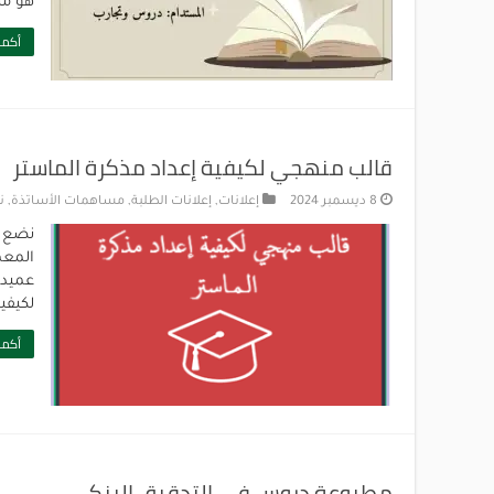
هو مب
أكمل
قالب منهجي لكيفية إعداد مذكرة الماستر
8 ديسمبر 2024
إعلانات
,
إعلانات الطلبة
,
مساهمات الأساتذة
,
ن
نضع ب
المعم
عميد 
لكيفي
أكمل
مطبوعة دروس في التدقيق البنكي