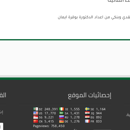
ي وبنكي من اعداد الدكتورة بوقرة ايمان
إحصائيات الموقع
الق
إش
ة،