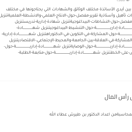
1,086
ين أيدي الأساتذة مختلف الوثائق والشهادات التي يحتاجونها في مختلف
ات تأهيل وأستاذية تقرير-مفصل-حول-الانتاج-العلمي-والانشطة-العلميةتنزيل
-مفصل-حول-النشاطات-البيداغوجيةتنزيل شهادة-إدارية-تدريستنزيل
ــــــــــادة-إداريـــــــــــــــــــــــة-حول-التنشيط-البيداغوجيتنزيل شهــــــــــــــــادة-
ـــــــــــــــــــــة-حول-المشاركة-في-التكوين-في-الدكتوراهتنزيل شهــــــــــــــــادة-إدارية-
لمشاركة-في-العلاقة-بين-الجامعة-والمحيط-الإجتماعي،-الاقتصاديتنزيل
ـــــــــادة-إداريـــــــــــــــــــــــة-حول-الوصايةتنزيل شهــــــــــــــــادة-إداريـــــــــــــــــــــــة-حول-
ى-الخطتنزيل شهــــــــــــــــادة-إداريـــــــــــــــــــــــة-حول-متابعة-الطلبة-
رأس المال
لمحاسبةمن اعداد الدكتور بن طيرش عطاء الله