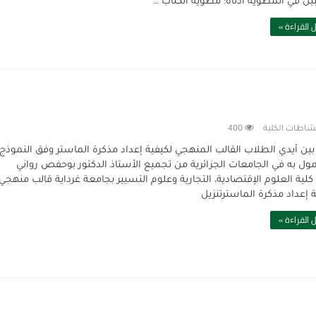
ين في المطوية أدناه: مطوية الكتاب …
 القراءة »
شاطات الكلية
400
ين أيدي الطلاب القالب المنهجي لكيفية إعداد مذكرة الماستر وفق النموذج
ول به في الجامعات الجزائرية من تجميع الأستاذ الدكتور بوحفص رواني
كلية العلوم الإقتصادية، التجارية وعلوم التسيير بجامعة غرداية قالب منهجي
ة إعداد مذكرة الماسترتنزيل
 القراءة »