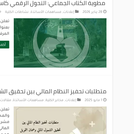
مطوية الكتاب الجماعي: التحول الرقمي كاست
28 يناير 2026
إعلانات
,
مساهمات الأساتذة
,
نشاطات الكلية
تعلن 
بعنوا
المرفق.
أكمل
متطلبات تحفيز النظام المالي بين تحقيق ال
1 مايو 2025
إعلانات
,
مخابر الكلية
,
مساهمات الأساتذة
,
مقالات 
تعلن 
والمح
مشروع
المال