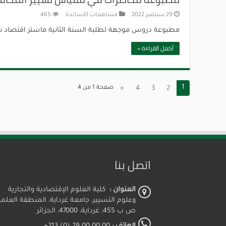
29 سبتمبر 2022
مساهمات الأساتذة
465
مطبوعة دروس موجهة لطلبة السنة الثانية ماستر اقتصاد نقد
أكمل القراءة »
1
2
3
4
»
صفحة 1 من 4
اتصل بنا
العنوان :
كلية العلوم الإقتصادية والتجارية
وعلوم التسيير، جامعة غرداية، المنطقة العلمي
ص ب 455، غرداية، 47000، الجزائر