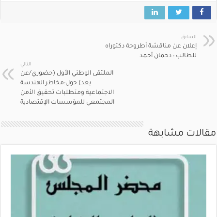
السابق
إعلان عن مناقشة أطروحة دكتوراه
للطالب : دحمان أحمد
التالي
الملتقى الوطني الأول (حضوري/عن
بعد) حول:مخاطر الهندسة
الاجتماعية ومتطلبات تحقيق الأمن
المجتمعي للمؤسسات الإقتصادية
مقالات مشابهة