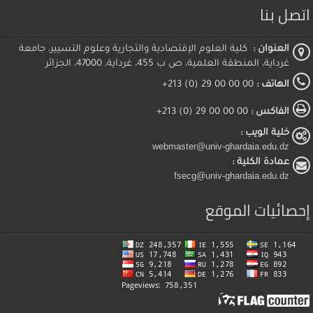
اتصل بنا
العنوان :
كلية العلوم الإقتصادية والتجارية وعلوم التسيير، جامعة
غرداية، المنطقة العلمية، ص ب 455، غرداية، 47000، الجزائر
الهاتف :
00 00 00 29 (0) 213+
الفاكس :
00 00 00 29 (0) 213+
خلية الويب :
webmaster@univ-ghardaia.edu.dz
عمادة الكلية :
fsecg@univ-ghardaia.edu.dz
إحصائيات الموقع