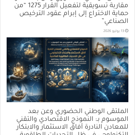
مقاربة تسويقية لتفعيل القرار 1275 “من
حماية الاختراع إلى إبرام عقود الترخيص
الصناعي”
13 يوليو 2026
الملتقى الوطني الحضوري وعن بعد
الموسوم بـ: النموذج الاقتصادي والتقني
للمعادن النادرة آفاق الاستثمار والابتكار