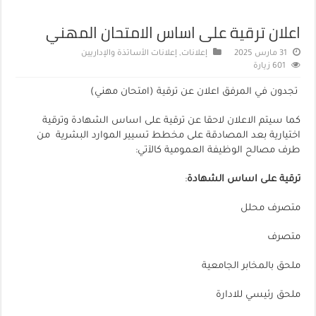
اعلان ترقية على اساس الامتحان المهني‎
31 مارس 2025
إعلانات
,
إعلانات الأساتذة والإداريين
601 زيارة
تجدون في المرفق اعلان عن ترقية (امتحان مهني)
كما سيتم الاعلان لاحقا عن ترقية على اساس الشهادة وترقية
اختيارية بعد المصادقة على مخطط تسيير الموارد البشرية من
طرف مصالح الوظيفة العمومية كالآتي:
ترقية على اساس الشهادة
:
متصرف محلل
متصرف
ملحق بالمخابر الجامعية
ملحق رئيسي للادارة