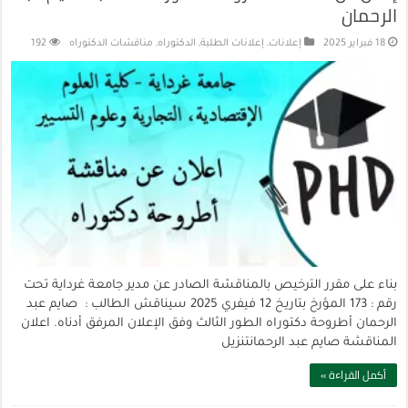
الرحمان
18 فبراير 2025
إعلانات
,
إعلانات الطلبة
,
الدكتوراه
,
مناقشات الدكتوراه
192
بناء على مقرر الترخيص بالمناقشة الصادر عن مدير جامعة غرداية تحت
رقم : 173 المؤرخ بتاريخ 12 فيفري 2025 سيناقش الطالب : صايم عبد
الرحمان أطروحة دكتوراه الطور الثالث وفق الإعلان المرفق أدناه. اعلان
المناقشة صايم عبد الرحمانتنزيل
أكمل القراءة »