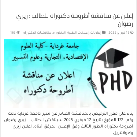
إعلان عن مناقشة أطروحة دكتوراه للطالب : زيري
رضوان
18 فبراير 2025
إعلانات
,
إعلانات الطلبة
,
الدكتوراه
,
مناقشات الدكتوراه
163
بناء على مقرر الترخيص بالمناقشة الصادر عن مدير جامعة غرداية تحت
رقم : 172 المؤرخ بتاريخ 12 فيفري 2025 سيناقش الطالب : زيري رضوان
أطروحة دكتوراه الطور الثالث وفق الإعلان المرفق أدناه. اعلان زيري
رضوانتنزيل