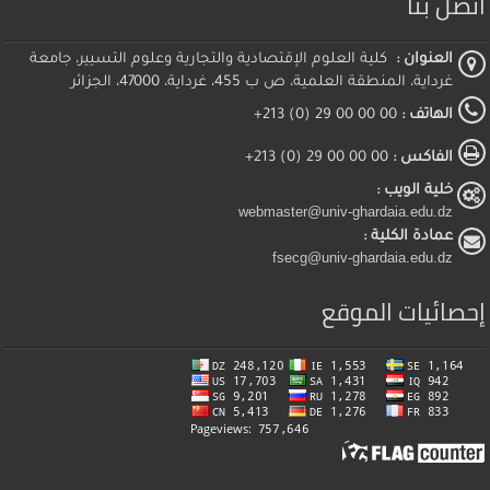
اتصل بنا
العنوان :
كلية العلوم الإقتصادية والتجارية وعلوم التسيير، جامعة
غرداية، المنطقة العلمية، ص ب 455، غرداية، 47000، الجزائر
الهاتف :
00 00 00 29 (0) 213+
الفاكس :
00 00 00 29 (0) 213+
خلية الويب :
webmaster@univ-ghardaia.edu.dz
عمادة الكلية :
fsecg@univ-ghardaia.edu.dz
إحصائيات الموقع