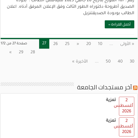
رقم : 167 المؤرخ بتاريخ 28 جانفي 2025 سيناقش الطالب : بدودة
الصديق أطروحة دكتوراه الطور الثالث وفق الإعلان المرفق أدناه. اعلان
الطالب بودودة الصديقتنزيل
أكمل القراءة »
27
« الأولى
...
10
20
«
25
26
صفحة 27 من 172
»
29
28
30
40
50
...
الأخيرة »
آخر مستجدات الجامعة
تعزية
2
أغسطس
2026
تعزية
2
أغسطس
2026