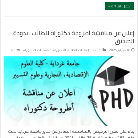
أكمل القراءة »
إعلان عن مناقشة أطروحة دكتوراه للطالب : بدودة
الصديق
10 فبراير 2025
إعلانات
,
إعلانات الطلبة
,
الدكتوراه
,
مناقشات الدكتوراه
173
بناء على مقرر الترخيص بالمناقشة الصادر عن مدير جامعة غرداية تحت