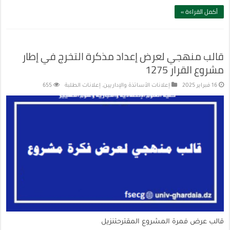
أكمل القراءة »
قالب منهجي لعرض إعداد مذكرة التخرج في إطار
مشروع القرار 1275
16 فبراير 2025
إعلانات الأساتذة والإداريين
,
إعلانات الطلبة
655
قالب عرض فمرة المشروع المقترحتنزيل