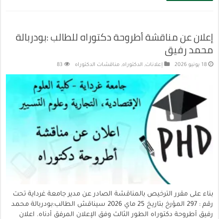
إعلان عن مناقشة أطروحة دكتوراه للطالب :بودربالة
محمد رفيق
18 يونيو 2026
إعلانات
,
الدكتوراه
,
مناقشات الدكتوراه
83
بناء على مقرر الترخيص بالمناقشة الصادر عن مدير جامعة غرداية تحت
رقم : 297 المؤرخ بتاريخ 25 ماي 2026 سيناقش الطالب:بودربالة محمد
رفيق أطروحة دكتوراه الطور الثالث وفق الإعلان المرفق أدناه. اعلان