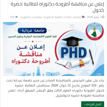
إعلان عن مناقشة أطروحة دكتوراه للطالبة :خضرة
كحول
1 يوليو 2026
إعلانات
,
إعلانات الطلبة
,
الدكتوراه
,
مناقشات الدكتوراه
150
بناء على مقرر الترخيص بالمناقشة الصادر عن مدير جامعة غرداية تحت
رقم : 333 المؤرخ بتاريخ 22 جوان 2026 ستناقش الطالبة: خضرة
كحول أطروحة دكتوراه الطور الثالث وفق الإعلان المرفق أدناه. اعلان
مناقشة اطروحة خضرة كحولتنزيل
أكمل القراءة »