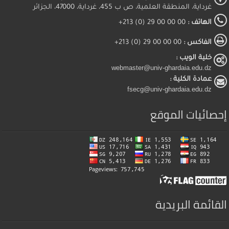
غرداية، المنطقة العلمية، ص ب 455، غرداية، 47000، الجزائر
الهاتف :
00 00 00 29 (0) 213+
الفاكس :
00 00 00 29 (0) 213+
خلية الويب :
webmaster@univ-ghardaia.edu.dz
عمادة الكلية :
fsecg@univ-ghardaia.edu.dz
إحصائيات الموقع
القائمة البريدية