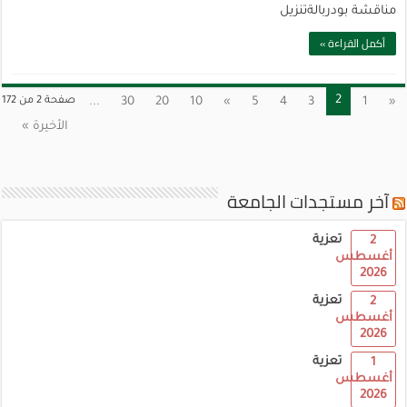
مناقشة بودربالةتنزيل
أكمل القراءة »
2
«
1
3
4
5
»
10
20
30
...
صفحة 2 من 172
الأخيرة »
آخر مستجدات الجامعة
تعزية
2
أغسطس
2026
تعزية
2
أغسطس
2026
تعزية
1
أغسطس
2026