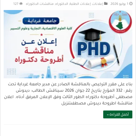
1 يوليو 2026
إعلانات
,
إعلانات الطلبة
,
الدكتوراه
,
مناقشات الدكتوراه
127
بناء على مقرر الترخيص بالمناقشة الصادر عن مدير جامعة غرداية تحت
رقم : 332 المؤرخ بتاريخ 22 جوان 2026 سيناقش الطالب: ديدوش
مصطفى أطروحة دكتوراه الطور الثالث وفق الإعلان المرفق أدناه. اعلان
مناقشة اطروحة ديدوش مصطفىتنزيل
أكمل القراءة »