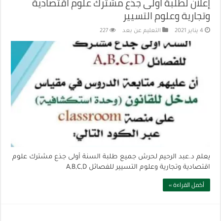
إعلان لطلبة أولى جذع مشترك علوم اقتصادية
وتجارية وعلوم التسيير
4 يناير 2021
التعليم عن بعد
227
يعلم د.عبد الرحيم لحرش جميع طلبة السنة أولى جذع مشترك علوم
اقتصادية وتجارية وعلوم التسيير للفصائل A,B,C,D
أكمل القراءة »