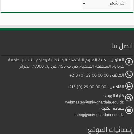
الأرشيف
اتصل بنا
العنوان :
كلية العلوم الإقتصادية والتجارية وعلوم التسيير، جامعة
غرداية، المنطقة العلمية، ص ب 455، غرداية، 47000، الجزائر
الهاتف :
00 00 00 29 (0) 213+
الفاكس :
00 00 00 29 (0) 213+
خلية الويب :
webmaster@univ-ghardaia.edu.dz
عمادة الكلية :
fsecg@univ-ghardaia.edu.dz
إحصائيات الموقع