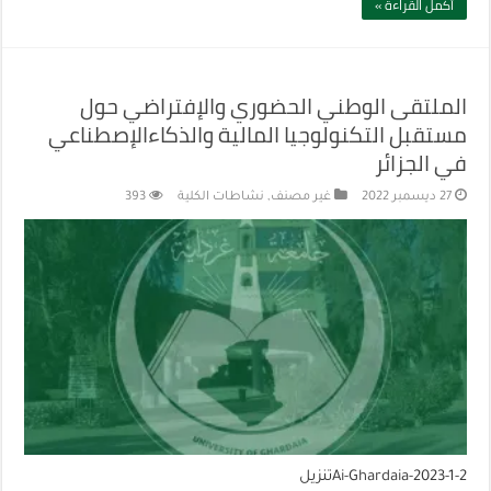
أكمل القراءة »
الملتقى الوطني الحضوري والإفتراضي حول
مستقبل التكنولوجيا المالية والذكاءالإصطناعي
في الجزائر
27 ديسمبر 2022
غير مصنف
,
نشاطات الكلية
393
Ai-Ghardaia-2023-1-2تنزيل