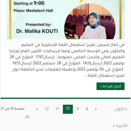
في إطار مسعى تعزيز استعمال اللغة الإنجليزية في التعليم
والتكوين وفي الوسط الجامعي وتبعا لإرساليات الأمين العام لوزارة
التعليم العالي والبحث العلمي خصوصا : إرسال1797 المؤرخ في 28
نوفمبر 2022 إرسال1433 المؤرخ في 28 سبتمبر 2022 إرسال1651
المؤرخ في 05 نوفمبر 2022 وتطبيقا لتعليمات مدير الجامعة حول
تعزيز استعمال اللغة …
أكمل القراءة »
10
« الأولى
...
«
8
9
11
12
»
صفحة 10 من 21
...
20
الأخيرة »