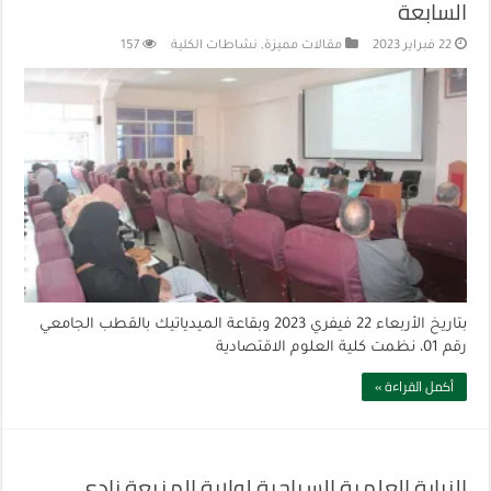
السابعة
22 فبراير 2023
مقالات مميزة
,
نشاطات الكلية
157
بتاريخ الأربعاء 22 فيفري 2023 وبقاعة الميدياتيك بالقطب الجامعي
رقم 01، نظمت كلية العلوم الاقتصادية
أكمل القراءة »
الزيارة العلمية السياحية لولاية المنيعة نادي