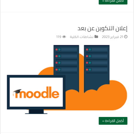
أكمل القراءة »
إعلان التكوين عن بعد
21 فبراير 2023
نشاطات الكلية
119
أكمل القراءة »