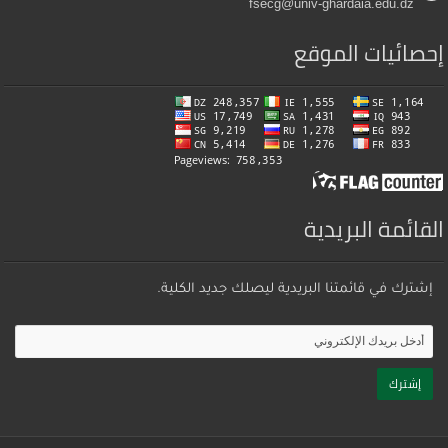
fsecg@univ-ghardaia.edu.dz
إحصائيات الموقع
القائمة البريدية
إشترك في قائمتنا البريدية ليصلك جديد الكلية.