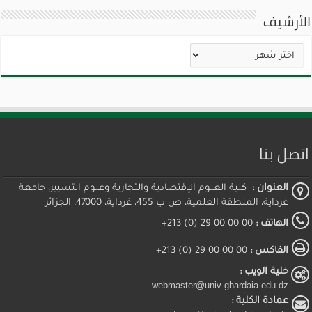
الأرشيف
الأرشيف
اتصل بنا
العنوان :
كلية العلوم الإقتصادية والتجارية وعلوم التسيير، جامعة
غرداية، المنطقة العلمية، ص ب 455، غرداية، 47000، الجزائر
الهاتف :
00 00 00 29 (0) 213+
الفاكس :
00 00 00 29 (0) 213+
خلية الويب :
webmaster@univ-ghardaia.edu.dz
عمادة الكلية :