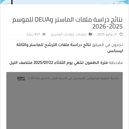
نتائج دراسة ملفات الماستر وDEUA للموسم
2025-2026
21 يوليو 2025
إعلانات
,
إعلانات الماستر
957 زيارة
تجدون في المرفق
نتائج دراسة ملفات الترشح للماستر والثالثة
ليسانس
ملاحظة
فترة الطعون تنتهي يوم الثلاثاء 2025/07/22 منتصف الليل
قائمة الطلبة المقبولين للتسجيل في السنة الأولى ماستر فئة 20 %
تنزيل