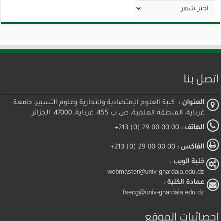
الأرشيف
اتصل بنا
العنوان :
كلية العلوم الإقتصادية والتجارية وعلوم التسيير، جامعة
غرداية، المنطقة العلمية، ص ب 455، غرداية، 47000، الجزائر
الهاتف :
00 00 00 29 (0) 213+
الفاكس :
00 00 00 29 (0) 213+
خلية الويب :
webmaster@univ-ghardaia.edu.dz
عمادة الكلية :
fsecg@univ-ghardaia.edu.dz
إحصائيات الموقع