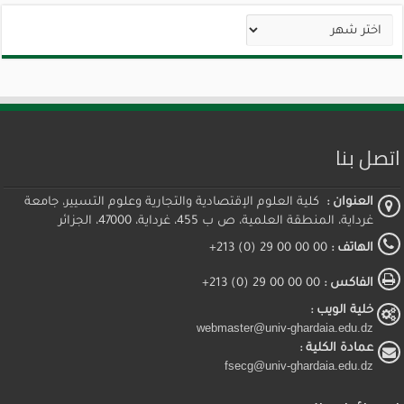
الأرشيف
اتصل بنا
العنوان :
كلية العلوم الإقتصادية والتجارية وعلوم التسيير، جامعة
غرداية، المنطقة العلمية، ص ب 455، غرداية، 47000، الجزائر
الهاتف :
00 00 00 29 (0) 213+
الفاكس :
00 00 00 29 (0) 213+
خلية الويب :
webmaster@univ-ghardaia.edu.dz
عمادة الكلية :
fsecg@univ-ghardaia.edu.dz