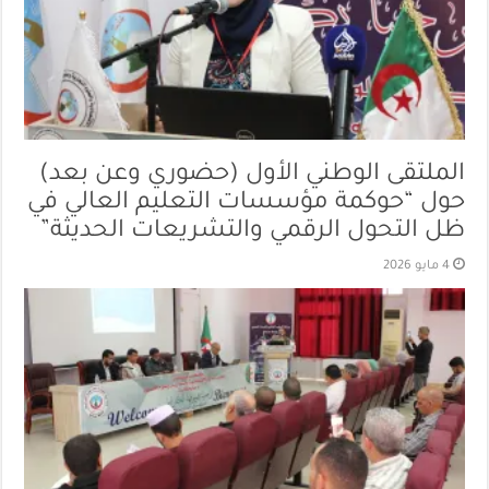
الملتقى الوطني الأول (حضوري وعن بعد)
حول “حوكمة مؤسسات التعليم العالي في
ظل التحول الرقمي والتشريعات الحديثة”
4 مايو 2026