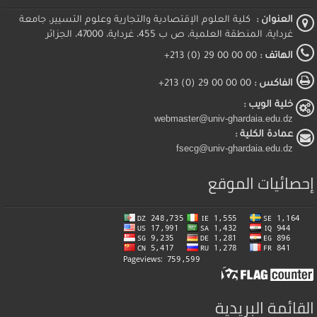
العنوان :
كلية العلوم الإقتصادية والتجارية وعلوم التسيير، جامعة
غرداية، المنطقة العلمية، ص ب 455، غرداية، 47000، الجزائر
الهاتف :
00 00 00 29 (0) 213+
الفاكس :
00 00 00 29 (0) 213+
خلية الويب :
webmaster@univ-ghardaia.edu.dz
عمادة الكلية :
fsecg@univ-ghardaia.edu.dz
إحصائيات الموقع
القائمة البريدية