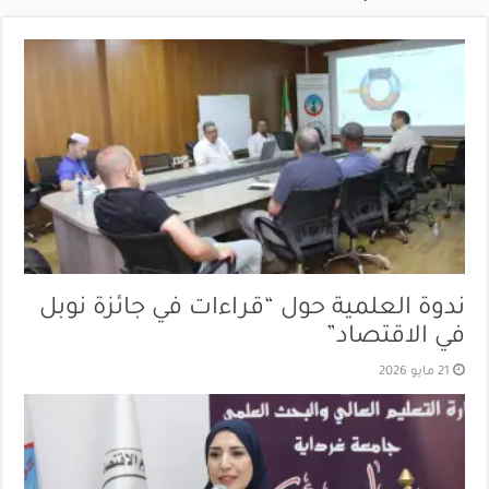
ندوة العلمية حول “قراءات في جائزة نوبل
في الاقتصاد”
21 مايو 2026