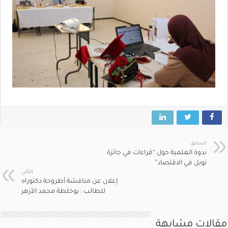
السابق
ندوة العلمية حول “قراءات في جائزة
نوبل في الاقتصاد”
التالي
إعلان عن مناقشة أطروحة دكتوراه
للطالب : بوخلطة محمد الأزهر
مقالات مشابهة