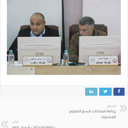
السابق
رزنامة إمتحانات قسم التعليم
المشترك
التالي
رزنامة إمتحانات قسم علوم