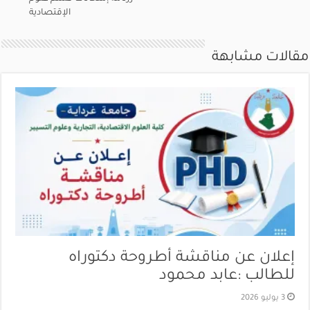
الإقتصادية
مقالات مشابهة
إعلان عن مناقشة أطروحة دكتوراه
للطالب :عابد محمود
3 يوليو 2026