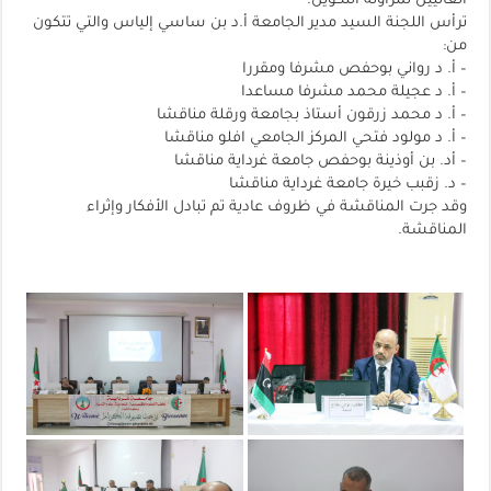
العاليين لمزاولة التكوين.
ترأس اللجنة السيد مدير الجامعة أ.د بن ساسي إلياس والتي تتكون
من:
– أ. د رواني بوحفص مشرفا ومقررا
– أ. د عجيلة محمد مشرفا مساعدا
– أ. د محمد زرقون أستاذ بجامعة ورقلة مناقشا
– أ. د مولود فتحي المركز الجامعي افلو مناقشا
– أد. بن أوذينة بوحفص جامعة غرداية مناقشا
– د. زقبب خيرة جامعة غرداية مناقشا
وقد جرت المناقشة في ظروف عادية تم تبادل الأفكار وإثراء
المناقشة.