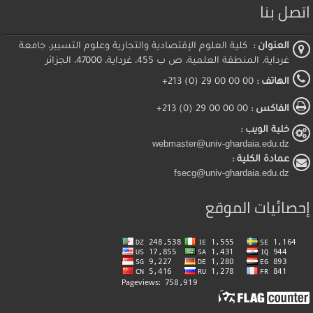
اتصل بنا
العنوان :
كلية العلوم الإقتصادية والتجارية وعلوم التسيير، جامعة
غرداية، المنطقة العلمية، ص ب 455، غرداية، 47000، الجزائر
الهاتف :
00 00 00 29 (0) 213+
الفاكس :
00 00 00 29 (0) 213+
خلية الويب :
webmaster@univ-ghardaia.edu.dz
عمادة الكلية :
fsecg@univ-ghardaia.edu.dz
إحصائيات الموقع