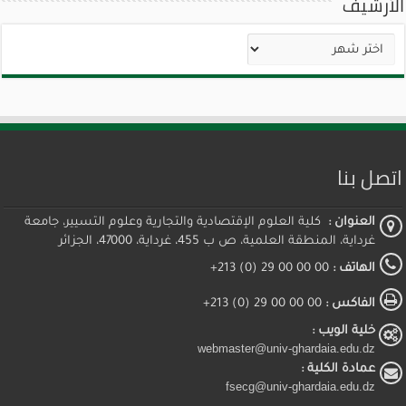
الأرشيف
الأرشيف
اتصل بنا
العنوان :
كلية العلوم الإقتصادية والتجارية وعلوم التسيير، جامعة
غرداية، المنطقة العلمية، ص ب 455، غرداية، 47000، الجزائر
الهاتف :
00 00 00 29 (0) 213+
الفاكس :
00 00 00 29 (0) 213+
خلية الويب :
webmaster@univ-ghardaia.edu.dz
عمادة الكلية :
fsecg@univ-ghardaia.edu.dz