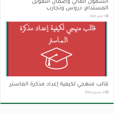
الشمول المالي وضمان التمويل
المستدام: دروس وتجارب
1 مايو 2025
قالب منهجي لكيفية إعداد مذكرة الماستر
8 ديسمبر 2024