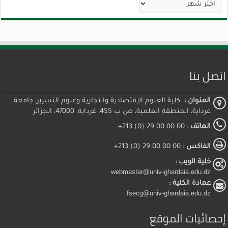
اتصل بنا
العنوان :
كلية العلوم الإقتصادية والتجارية وعلوم التسيير، جامعة
غرداية، المنطقة العلمية، ص ب 455، غرداية، 47000، الجزائر
الهاتف :
00 00 00 29 (0) 213+
الفاكس :
00 00 00 29 (0) 213+
خلية الويب :
webmaster@univ-ghardaia.edu.dz
عمادة الكلية :
fsecg@univ-ghardaia.edu.dz
إحصائيات الموقع