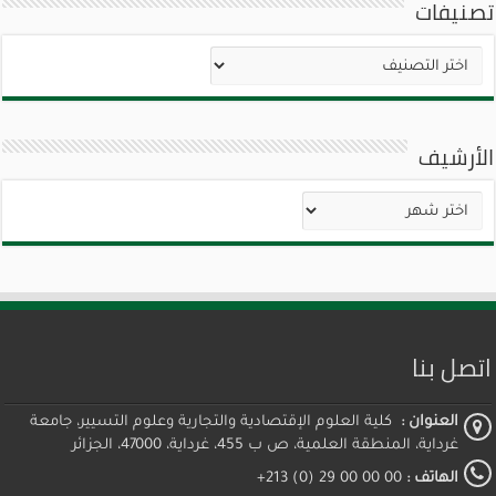
تصنيفات
تصنيفات
الأرشيف
الأرشيف
اتصل بنا
العنوان :
كلية العلوم الإقتصادية والتجارية وعلوم التسيير، جامعة
غرداية، المنطقة العلمية، ص ب 455، غرداية، 47000، الجزائر
الهاتف :
00 00 00 29 (0) 213+