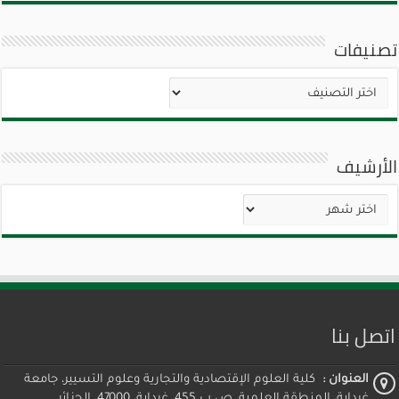
تصنيفات
تصنيفات
الأرشيف
الأرشيف
اتصل بنا
العنوان :
كلية العلوم الإقتصادية والتجارية وعلوم التسيير، جامعة
غرداية، المنطقة العلمية، ص ب 455، غرداية، 47000، الجزائر