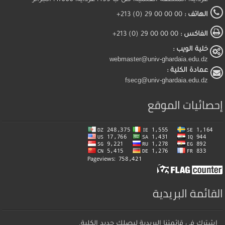
الهاتف :
00 00 00 29 (0) 213+
الفاكس :
00 00 00 29 (0) 213+
خلية الويب :
webmaster@univ-ghardaia.edu.dz
عمادة الكلية :
fsecg@univ-ghardaia.edu.dz
إحصائيات الموقع
القائمة البريدية
إشترك في قائمتنا البريدية ليصلك جديد الكلية.