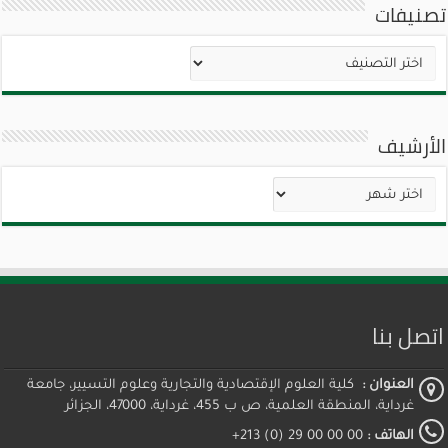
تصنيفات
تصنيفات
الأرشيف
الأرشيف
اتصل بنا
العنوان :
كلية العلوم الإقتصادية والتجارية وعلوم التسيير، جامعة
غرداية، المنطقة العلمية، ص ب 455، غرداية، 47000، الجزائر
الهاتف :
00 00 00 29 (0) 213+