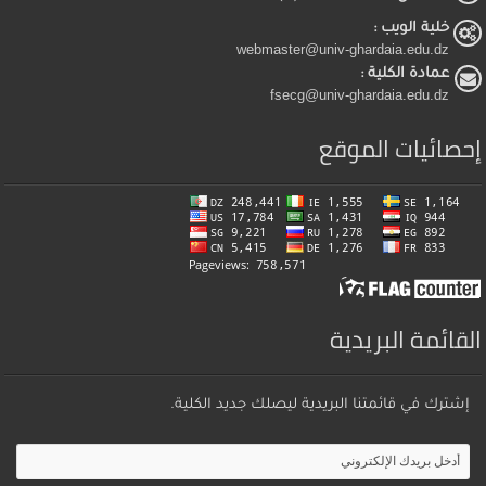
خلية الويب :
webmaster@univ-ghardaia.edu.dz
عمادة الكلية :
fsecg@univ-ghardaia.edu.dz
إحصائيات الموقع
القائمة البريدية
إشترك في قائمتنا البريدية ليصلك جديد الكلية.