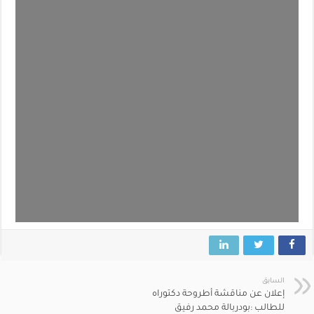
السابق
إعلان عن مناقشة أطروحة دكتوراه
للطالب :بودربالة محمد رفيق