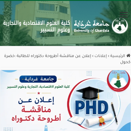
الرئيسية
›
إعلانات
›
إعلان عن مناقشة أطروحة دكتوراه للطالبة :خضرة
كحول