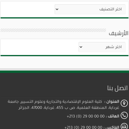
تصنيفات
الأرشيف
الأرشيف
اتصل بنا
العنوان :
كلية العلوم الإقتصادية والتجارية وعلوم التسيير، جامعة
غرداية، المنطقة العلمية، ص ب 455، غرداية، 47000، الجزائر
الهاتف :
00 00 00 29 (0) 213+
الفاكس :
00 00 00 29 (0) 213+