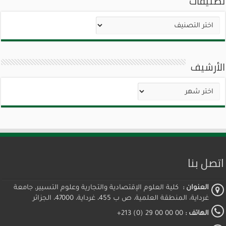
تصنيفات
تصنيفات
الأرشيف
الأرشيف
اتصل بنا
العنوان :
كلية العلوم الإقتصادية والتجارية وعلوم التسيير، جامعة
غرداية، المنطقة العلمية، ص ب 455، غرداية، 47000، الجزائر
الهاتف :
00 00 00 29 (0) 213+