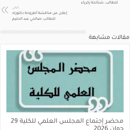
للطالب :شتاتحة زكرياء
التالي
إعلان عن مناقشة أطروحة دكتوراه
للطالب :صالحي عبد الحليم
مقالات مشابهة
محضر إجتماع المجلس العلمي للكلية 29
جوان 2026