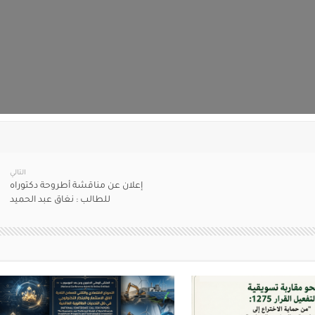
التالي
إعلان عن مناقشة أطروحة دكتوراه
للطالب : نغاق عبد الحميد