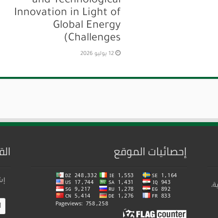
and Technological
Innovation in Light of
Global Energy
Challenges)
12 يوليو 2026
إحصائيات الموقع
الق
إش
ة،