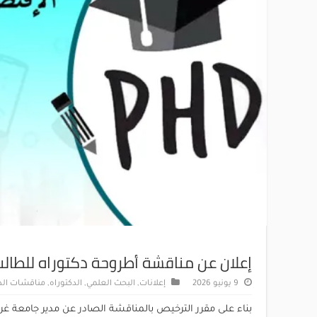
إعلان عن مناقشة أطروحة دكتوراه للطالب
9 يونيو 2026
إعلانات
,
البحث العلمي
,
الدكتوراه
,
مناقشات الد
بناء على مقرر الترخيص بالمناقشة الصادر عن مدير جامعة غرداية تحت رقم : 296 المؤرخ بتاريخ 25 