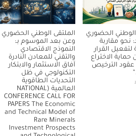
الوطني الحضوري
الملتقى الوطني الحضوري
 نحو مقاربة
وعن بعد الموسوم بـ:
لتفعيل القرار
النموذج الاقتصادي
“من حماية الاختراع
والتقني للمعادن النادرة
م عقود الترخيص
آفاق الاستثمار والابتكار
التكنولوجي في ظل
التحديات الطاقوية
العالمية (NATIONAL
CONFERENCE CALL FOR
PAPERS The Economic
and Technical Model of
Rare Minerals
Investment Prospects