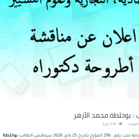
 : بوخلطة محمد الأزهر
كتوراه
110 زيارة
ماي 2026 سيناقش الطالب:
بوخلطة