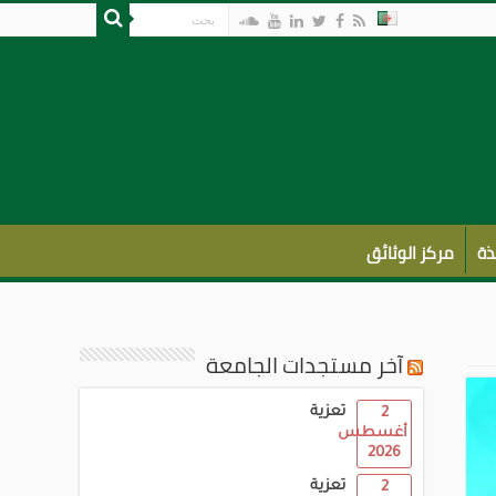
ذة
مركز الوثائق
آخر مستجدات الجامعة
تعزية
2
أغسطس
2026
تعزية
2