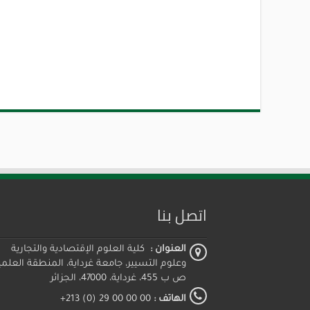
اتصل بنا
العنوان :
كلية العلوم الإقتصادية والتجارية
وعلوم التسيير، جامعة غرداية، المنطقة العلمي
ص ب 455، غرداية، 47000، الجزائر
الهاتف :
00 00 00 29 (0) 213+