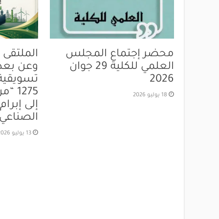
محضر إجتماع المجلس
الملتقى 
العلمي للكلية 29 جوان
وعن بعد:
2026
تسويقية 
1275 
18 يوليو 2026
إلى إبرا
الصناعي”
13 يوليو 2026