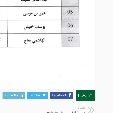
شاركها
LinkedIn
Twitter
Facebook
السابق