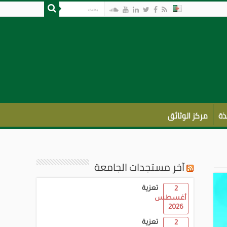
ذة
مركز الوثائق
آخر مستجدات الجامعة
تعزية
2
أغسطس
2026
تعزية
2