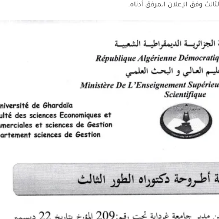
الث وفق الإعلان المرفق أدناه.