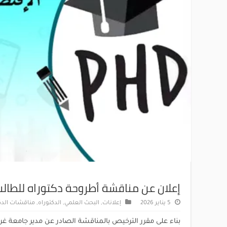
إعلان عن مناقشة أطروحة دكتوراه للطال
5 يناير 2026
إعلانات
,
البحث العلمي
,
الدكتوراه
,
مناقشات الدك