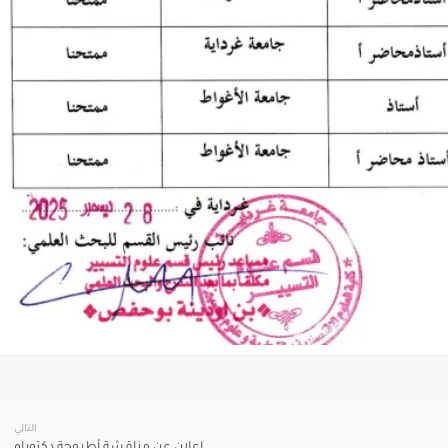
التالي