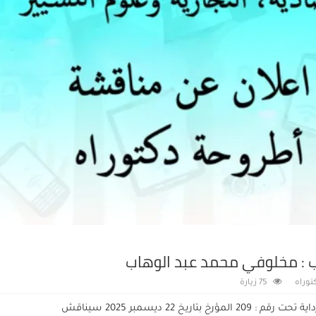
ب : مخلوفي محمد عبد الوهاب
توراه
75 زيارة
بناء على مقرر الترخيص بالمناقشة الصادر عن مدير جامعة غرداية تحت رقم : 209 المؤرخ بتاريخ 22 ديسمبر 2025 سيناقش