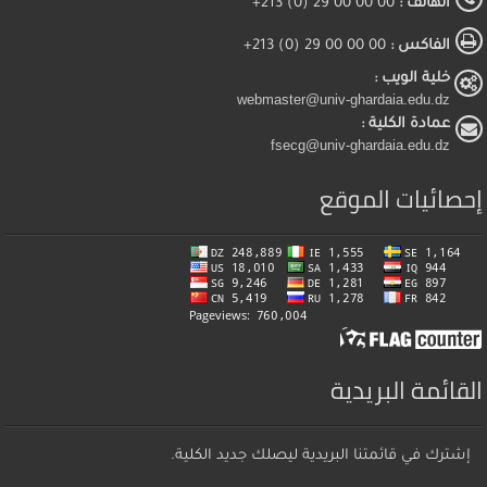
الهاتف :
00 00 00 29 (0) 213+
الفاكس :
00 00 00 29 (0) 213+
خلية الويب :
webmaster@univ-ghardaia.edu.dz
عمادة الكلية :
fsecg@univ-ghardaia.edu.dz
إحصائيات الموقع
القائمة البريدية
إشترك في قائمتنا البريدية ليصلك جديد الكلية.