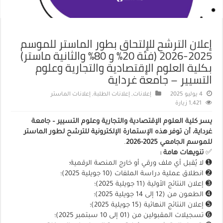
إعلان الترشح للإلتحاق بطور الماستر للموسم
2025-2026 (فئة 20% و 80% والثانية ماستر)
بكلية العلوم الإقتصادية والتجارية وعلوم
التسيير – جامعة غرداية
4 يوليو 2025
إعلانات
,
إعلانات الطلبة
,
إعلانات الماستر
1,421 زيارة
يسر كلية العلوم الإقتصادية والتجارية وعلوم التسيير – جامعة
غرداية، أن توفر هذه الإستمارة الإلكترونية للترشح لطور الماستر
للموسم الجامعي 2025-2026
.
✅️
تنويهات هامة :
➊ لا يُقبل أي ملف ورقي أو خارج المنصة الرقمية؛
➋ انطلاق عملية دراسة الملفات (10 جويلية 2025)؛
➌ إعلان النتائج الأولية (11 جويلية 2025)؛
➍ الطعون من (12 إلى 14 جويلية 2025)؛
➎ إعلان النتائج النهائية (15 جويلية 2025)؛
➏ تسجيلات المقبولين من (01 إلى 10 سبتمبر 2025)؛