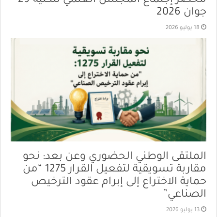
محضر إجتماع المجلس العلمي للكلية 29
جوان 2026
18 يوليو 2026
الملتقى الوطني الحضوري وعن بعد: نحو
مقاربة تسويقية لتفعيل القرار 1275 “من
حماية الاختراع إلى إبرام عقود الترخيص
الصناعي”
13 يوليو 2026