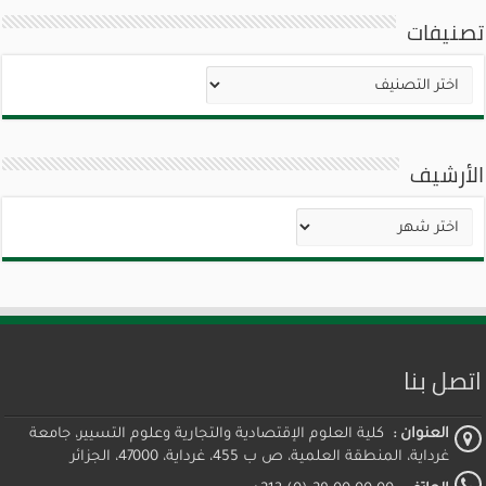
تصنيفات
تصنيفات
الأرشيف
الأرشيف
اتصل بنا
العنوان :
كلية العلوم الإقتصادية والتجارية وعلوم التسيير، جامعة
غرداية، المنطقة العلمية، ص ب 455، غرداية، 47000، الجزائر