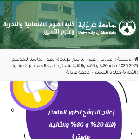
الرئيسية
›
إعلانات
›
إعلان الترشح للإلتحاق بطور الماستر للموسم
2025-2026 (فئة 20% و 80% والثانية ماستر) بكلية العلوم الإقتصادية
والتجارية وعلوم التسيير – جامعة غرداية