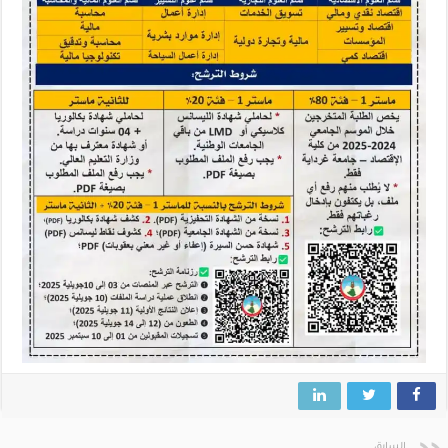
السابق